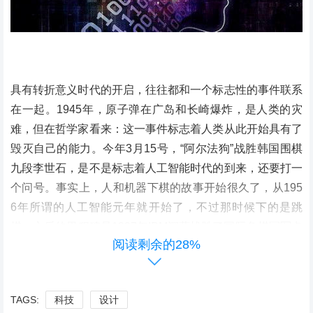
具有转折意义时代的开启，往往都和一个标志性的事件联系
在一起。1945年，原子弹在广岛和长崎爆炸，是人类的灾
难，但在哲学家看来：这一事件标志着人类从此开始具有了
毁灭自己的能力。今年3月15号，“阿尔法狗”战胜韩国围棋
九段李世石，是不是标志着人工智能时代的到来，还要打一
个问号。事实上，人和机器下棋的故事开始很久了，从195
6年所谓的人工智能元年就开始了，不过那时候下的是跳
棋，之后的里程碑是1997年IBM深蓝战胜了国际象棋冠军卡
阅读剩余的28%
斯帕诺夫。不过，我认为靠算法运行的棋类运动，人一定下
不过机器。刚过去的那次被过度渲染的人机大战，它的确开
启了一个时代。不过不是谁的时代，而是大众开始普遍讨论
TAGS:
科技
设计
未来人机关系的时代。