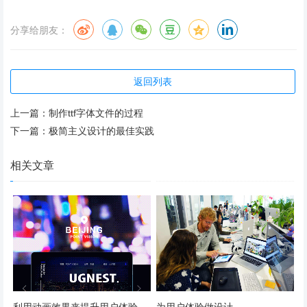
回顾人类发展历史，人类原来是自然界中微不足道的种群，
分享给朋友：
如果把整个宇宙的年龄作为一天的话，差不多在最后一分钟
的时候诞生人类，在最后一秒钟的时候有了人类的文明。但
第一次工业革命后短短3百年时间，人类这个种群，已经俨
返回列表
然成为世界的主宰。人类在与自然进行广义的交互过程中，
上一篇：
制作ttf字体文件的过程
发明创造了各种各样的人造物，日积月累，形成一个庞大的
下一篇：
极简主义设计的最佳实践
人造物世界，承载了灿烂文明。其中有一类新事物：计算机
和网络，尤为年轻，但其影响却前所未有。计算机产生不过
相关文章
70年，网络产生30多年，但在今天，这个世界已经深深烙
上了它们的印记。它们渗透到人类生活的每个角落，其扩张
之迅猛，和人类的发展如出一辙。人工智能的出现，更是让
人不能不对人类的生存带来些许担忧。
2013年，有一部很震撼的电影，叫《HER》，影片里描述
了人和机器之间恋情。我们现在讲的人工智能，导航也好、
语音也好、自动驾驶、大数据预测等等，都不可怕。为什么