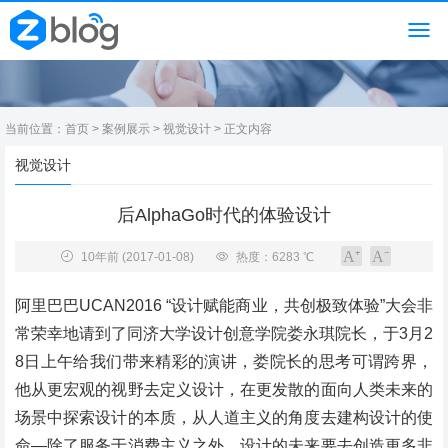
当前位置：
首页
>
案例展示
>
视觉设计
> 正文内容
视觉设计
后AlphaGo时代的体验设计
10年前
(2017-01-08)
热度：6283 ℃
阿里巴巴UCAN2016 “设计赋能商业，共创极致体验”大会非
常荣幸地请到了同济大学设计创意学院娄永琪院长，于3月2
8日上午给我们带来精彩的演讲，娄院长的思考可谓跨界，
他从更宏观的视野去定义设计，在更发散的面向人类未来的
场景中探索设计的本质，从人道主义的角度去建构设计的使
命—除了服务于消费主义之外，设计的未来要去创造更多非