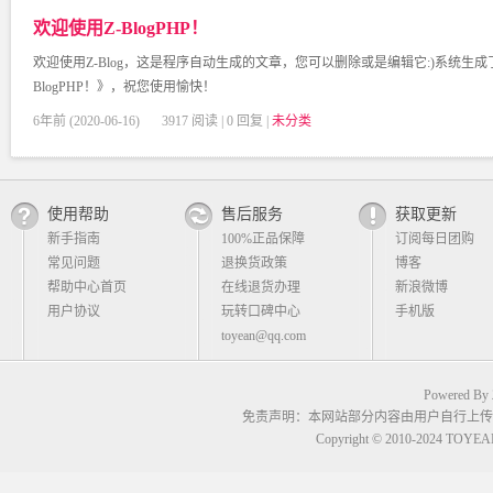
欢迎使用Z-BlogPHP！
欢迎使用Z-Blog，这是程序自动生成的文章，您可以删除或是编辑它:)系统生
BlogPHP！》，祝您使用愉快！
6年前 (2020-06-16)
3917 阅读 | 0 回复 |
未分类
使用帮助
售后服务
获取更新
新手指南
100%正品保障
订阅每日团购
常见问题
退换货政策
博客
帮助中心首页
在线退货办理
新浪微博
用户协议
玩转口碑中心
手机版
toyean@qq.com
Powered By
免责声明：本网站部分内容由用户自行上传
Copyright © 2010-2024 TOYEAN