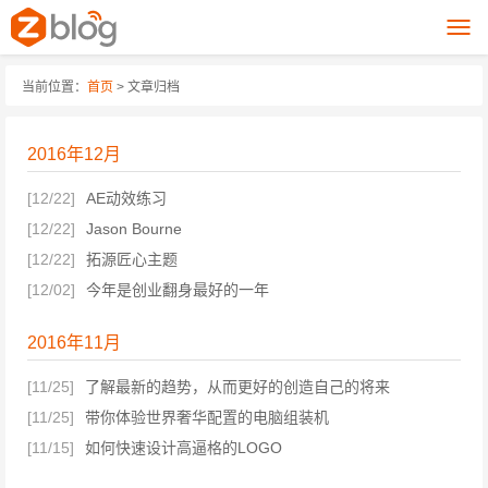
当前位置：
首页
> 文章归档
2016年12月
[12/22]
AE动效练习
[12/22]
Jason Bourne
[12/22]
拓源匠心主题
[12/02]
今年是创业翻身最好的一年
2016年11月
[11/25]
了解最新的趋势，从而更好的创造自己的将来
[11/25]
带你体验世界奢华配置的电脑组装机
[11/15]
如何快速设计高逼格的LOGO