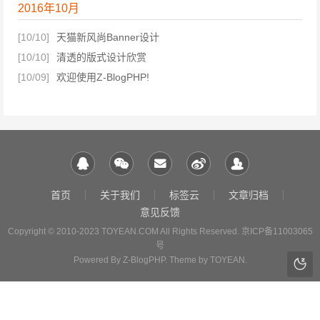
2016年10月
[10/10]
天猫新风尚Banner设计
[10/10]
清透的版式设计欣赏
[10/09]
欢迎使用Z-BlogPHP!
首页
关于我们
标签云
文章归档
意见反馈
Copyright © 2010-2023 TOYEAN.COM All Rights Reserved.
京ICP备11003065
号
Powered By
Z-BlogPHP
. Theme by
TOYEAN
.