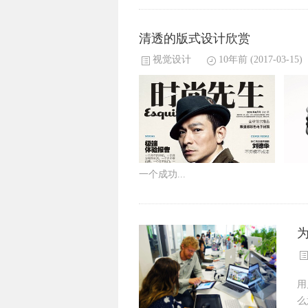
清透的版式设计欣赏
视觉设计
10年前
(2017-03-15)
一个成功...
用
么