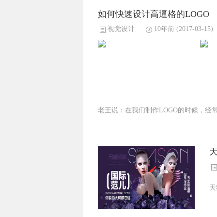
如何快速设计高逼格的LOGO
视觉设计
10年前
(2017-03-15)
老王说：在我们制作LOGO的时候，经
天
天