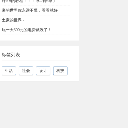
好NB的教程！！！ 学习收藏了
豪的世界你永远不懂，看看就好
土豪的世界~
玩一天300元的电费就没了！
标签列表
生活
社会
设计
科技