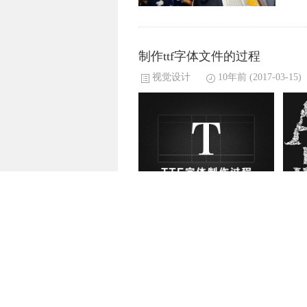
制作ttf字体文件的过程
视觉设计
10年前
(2017-03-15)
下面大致讲解一下TTF字体设计的过程,感
后
阿