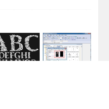
兴趣的朋友也可以尝试一下....
AlphaGo时代的体验设计
头条微语
10年前
(2017-03-15)
里巴巴UCAN2016 “设计赋能商业，共创极致体验”大会非常