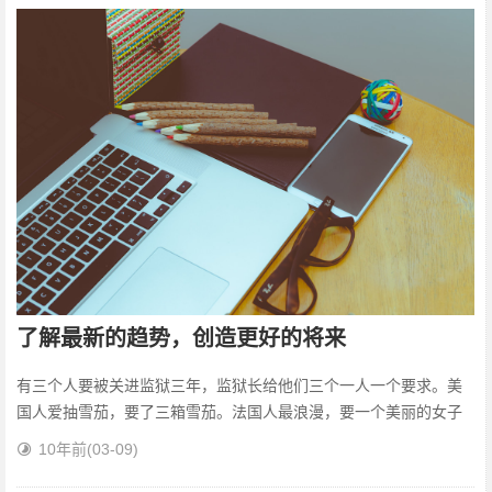
了解最新的趋势，创造更好的将来
有三个人要被关进监狱三年，监狱长给他们三个一人一个要求。美
国人爱抽雪茄，要了三箱雪茄。法国人最浪漫，要一个美丽的女子
相伴。而犹太人说，他要一部与外界沟通的电话。三年过后，第一
10年前
(03-09)
个冲出来的是美...