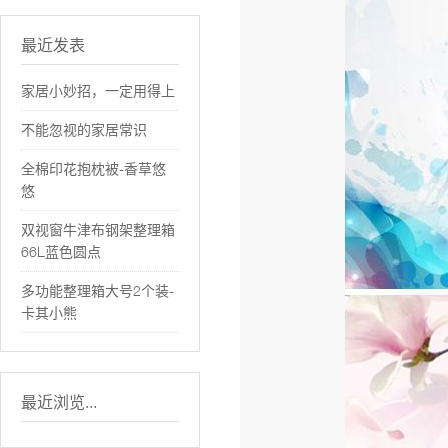
最近发表
家居小妙招，一定用得上
不能忽视的家居常识
全棉印花抱枕被-香草悠
悠
双视窗牛津布钢架整理箱
66L蓝色圆点
多功能整理箱大号2个装-
卡其小熊
最近浏览...