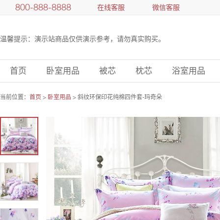
800-888-8888
在线客服
微信客服
温馨提示：演示站商品仅供演示参考，请勿真实购买。
首页
卧室用品
被芯
枕芯
浴室用品
当前位置：
首页
>
卧室用品
> 斜纹环保印花纯棉四件套-玛奇朵