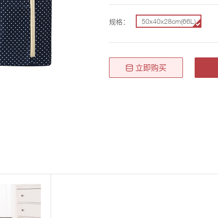
50x40x28cm(66L)
规格：
立即购买
