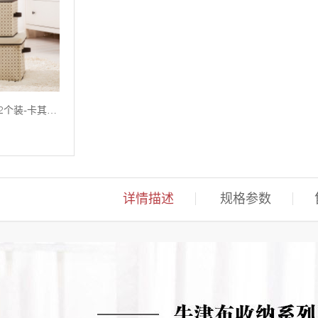
多功能整理箱大号2个装-卡其小熊
详情描述
规格参数