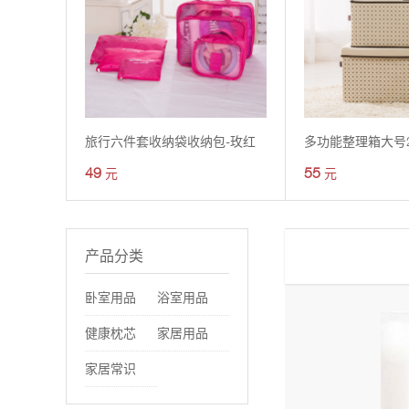
旅行六件套收纳袋收纳包-玫红
49
55
元
元
产品分类
卧室用品
浴室用品
健康枕芯
家居用品
家居常识