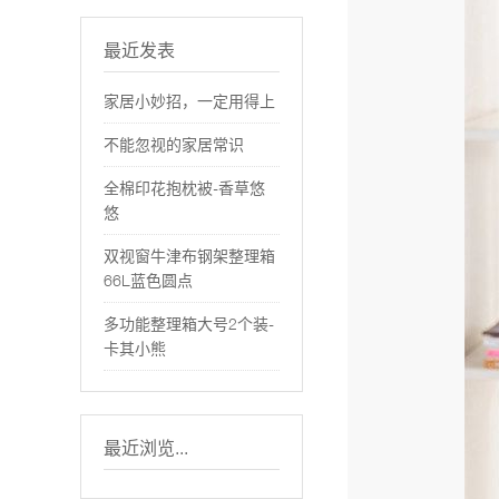
最近发表
家居小妙招，一定用得上
不能忽视的家居常识
全棉印花抱枕被-香草悠
悠
双视窗牛津布钢架整理箱
66L蓝色圆点
多功能整理箱大号2个装-
卡其小熊
最近浏览...