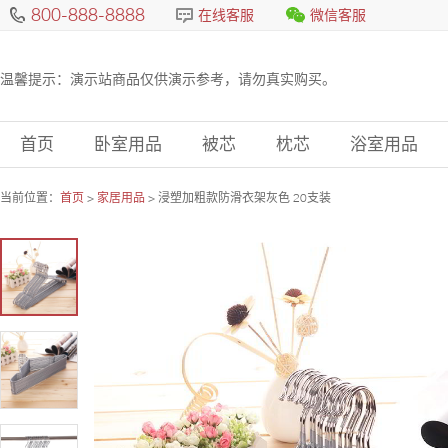
800-888-8888
在线客服
微信客服
温馨提示：演示站商品仅供演示参考，请勿真实购买。
首页
卧室用品
被芯
枕芯
浴室用品
当前位置：
首页
>
家居用品
> 浸塑加粗款防滑衣架灰色 20支装