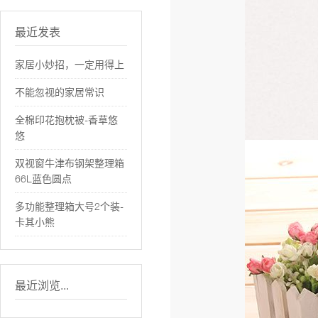
最近发表
家居小妙招，一定用得上
不能忽视的家居常识
全棉印花抱枕被-香草悠
悠
双视窗牛津布钢架整理箱
66L蓝色圆点
多功能整理箱大号2个装-
卡其小熊
最近浏览...