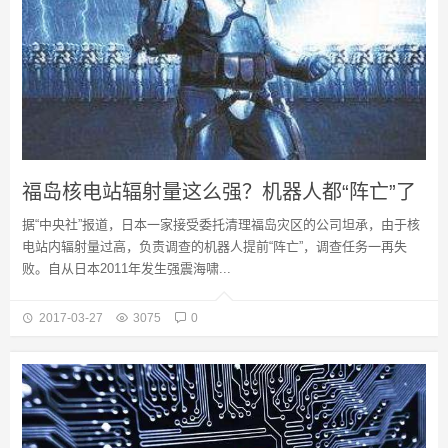
福岛核电站辐射量这么强？机器人都“阵亡”了
据“中央社”报道，日本一家接受委托清理福岛灾区的公司坦承，由于核
电站内辐射量过高，负责调查的机器人提前“阵亡”，调查任务一再失
败。自从日本2011年发生强震海啸...
2017-03-27
3075
0