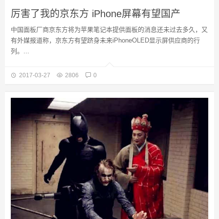
厉害了我的京东方 iPhone屏幕有望国产
中国面板厂商京东方将为苹果笔记本提供面板的消息还未过去多久，又
有外媒报道称，京东方有望跻身未来iPhoneOLED显示屏供应商的行
列。...
2017-03-27
2806
0