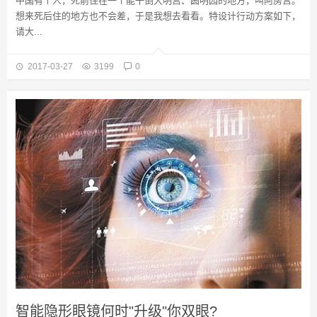
中国有个人，死前住在一个能干倒大明宫、圆明园的地方，叫阿房宫。
想来死后住的地方也不会差，于是我想去看看。特设计行动方案如下，
请大...
2017-03-27
3199
0
智能隐形眼镜何时"升级"你双眼?