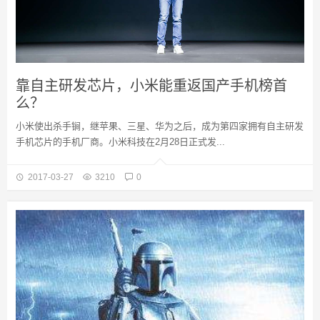
靠自主研发芯片，小米能重返国产手机榜首
么？
小米使出杀手锏，继苹果、三星、华为之后，成为第四家拥有自主研发
手机芯片的手机厂商。小米科技在2月28日正式发...
2017-03-27
3210
0