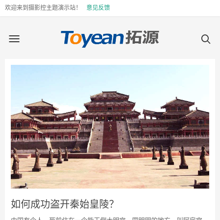
欢迎来到摄影控主题演示站！
意见反馈
如何成功盗开秦始皇陵？