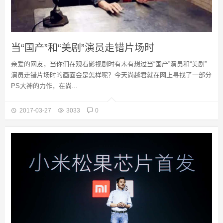
当“国产”和“美剧”演员走错片场时
亲爱的网友，当你们在观看影视剧时有木有想过当“国产”演员和“美剧”
演员走错片场时的画面会是怎样呢？今天尚越君就在网上寻找了一部分
PS大神的力作，在尚...
2017-03-27
3033
0