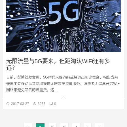
无限流量与5G要来，但距淘汰WiFi还有多
远？
日前，彭博社发文称，5G时代来临WiFi或将退出历史舞台，指出当前
美国主要移动运营商均提供无限数据流量服务，消费者无需再开启WiFi
网络来避免昂贵的流量费。这...
2017-03-27
3283
0