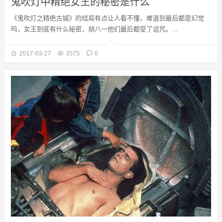
鬼吹灯中精绝女王的秘密是什么
《鬼吹灯之精绝古城》的结局有点让人看不懂，难道到最后都是幻觉
吗，女王到底有什么秘密，胡八一他们最后都受了诅咒。...
2017-03-27
3575
0