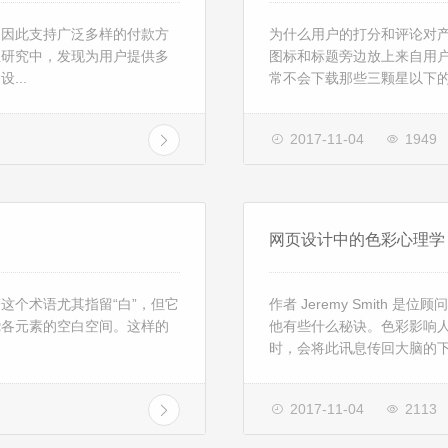
，因此支持广泛多样的付款方
为什么用户的打分和评论对产
性研究中，发现为用户提供多
图标和标题旁边放上来自用
...
常不会下载那些三颗星以下的
2017-11-04
1949
网页设计中的色彩心理学
这个术语尤其指留“白”，但它
作者 Jeremy Smith
绕各元素的空白空间。这样的
他有些什么秘诀。色彩影响
时，会将此讯息传回大脑的下视
2017-11-04
2113