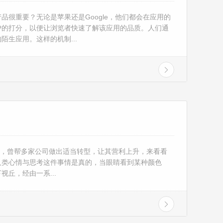
品很重要？无论是苹果还是Google，他们都会在应用的
户的打分，以便让浏览者快速了解该应用的品质。人们通
陌生应用。这样的机制...
 是位顾问，曾帮多家公司做出适当转型，让其营利上升，来看看
人类心情与思考这件事情是真的，当眼睛看到某种颜色
丘，经由一系...