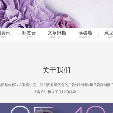
闻资讯
标签云
文章归档
读者墙
意
EWS
TAGS
ARCHIVE
READERS
AD
关于我们
—————
电商整体解决方案提供商。我们拥有着优秀的广告设计制作和品牌营销推
大客户中树立了良好的口碑。