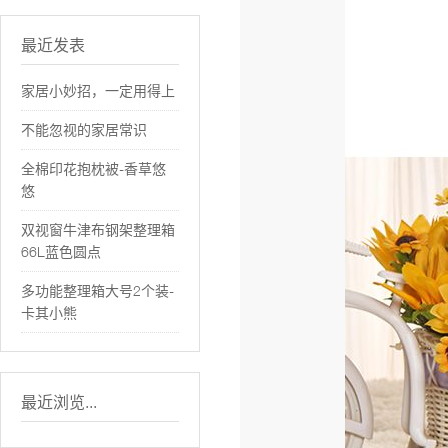
最近发表
家居小妙招，一定用得上
不能忽视的家居常识
全棉印花抱枕被-香草悠
悠
双视窗牛津布钢架整理箱
66L蓝色圆点
多功能整理箱大号2个装-
卡其小熊
最近浏览...