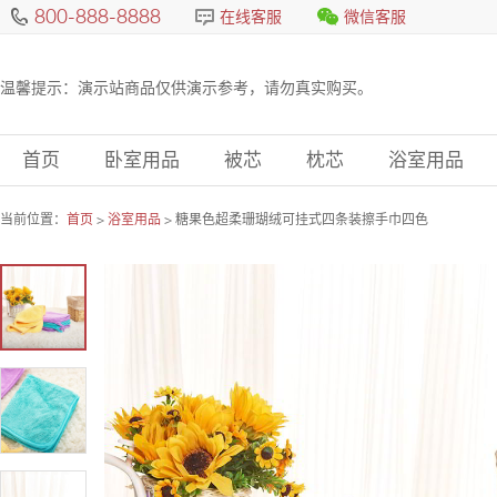
800-888-8888
在线客服
微信客服
温馨提示：演示站商品仅供演示参考，请勿真实购买。
首页
卧室用品
被芯
枕芯
浴室用品
当前位置：
首页
>
浴室用品
> 糖果色超柔珊瑚绒可挂式四条装擦手巾四色