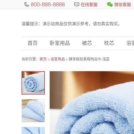
800-888-8888
在线客服
微信客服
温馨提示：演示站商品仅供演示参考，请勿真实购买。
首页
卧室用品
被芯
枕芯
浴
当前位置：
首页
>
浴室用品
> 臻享版轻柔缎档浴巾-浅蓝