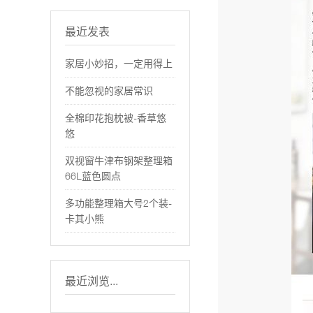
最近发表
家居小妙招，一定用得上
不能忽视的家居常识
全棉印花抱枕被-香草悠
悠
双视窗牛津布钢架整理箱
66L蓝色圆点
多功能整理箱大号2个装-
卡其小熊
最近浏览...