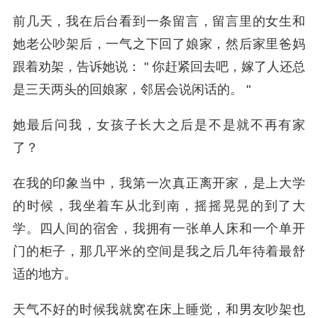
前几天，我在后台看到一条留言，留言里的女生和
她老公吵架后，一气之下回了娘家，然后家里爸妈
跟着劝架，告诉她说： " 你赶紧回去吧，嫁了人还总
是三天两头的回娘家，邻居会说闲话的。 "
她最后问我，女孩子长大之后是不是就不再有家
了？
在我的印象当中，我第一次真正离开家，是上大学
的时候，我坐着车从北到南，摇摇晃晃的到了大
学。四人间的宿舍，我拥有一张单人床和一个单开
门的柜子，那几平米的空间是我之后几年待着最舒
适的地方。
天气不好的时候我就窝在床上睡觉，和男友吵架也