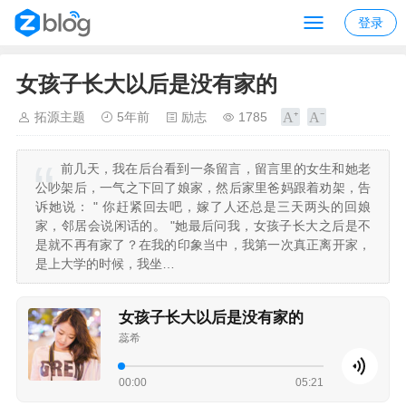
登录
女孩子长大以后是没有家的
拓源主题
5年前
励志
1785
前几天，我在后台看到一条留言，留言里的女生和她老
公吵架后，一气之下回了娘家，然后家里爸妈跟着劝架，告
诉她说： " 你赶紧回去吧，嫁了人还总是三天两头的回娘
家，邻居会说闲话的。 "她最后问我，女孩子长大之后是不
是就不再有家了？在我的印象当中，我第一次真正离开家，
是上大学的时候，我坐…
女孩子长大以后是没有家的
蕊希
00:00
05:21