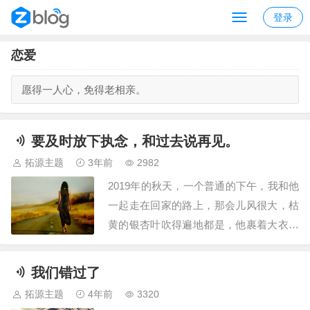
登录
恋爱
愿得一人心，免得老相亲。
要及时放下执念，和过去说再见。
拓源主题
3年前
2982
2019年的秋天，一个普通的下午，我和他
一起走在回家的路上，那会儿风很大，枯
黄的银杏叶吹得遍地都是，他裹着大衣在
前面走得飞快，我一个人在后面整理着我
被风吹乱的头发，恍然间我就是有一种感
我们错过了
觉，好像这样的场景，以后不会再有了。
拓源主题
4年前
3320
到家之后，他一句话都没说开始低着头打