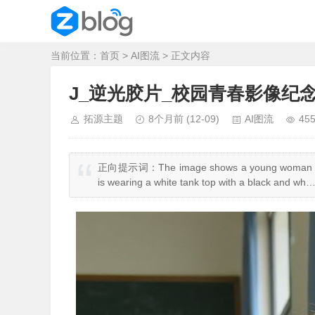
当前位置：
首页
>
AI图流
> 正文内容
J_逆光胶片_校园青春影像纪
拓源主题
8个月前
(12-09)
AI图流
45
正向提示词：The image shows a young woman sitting
is wearing a white tank top with a black and wh