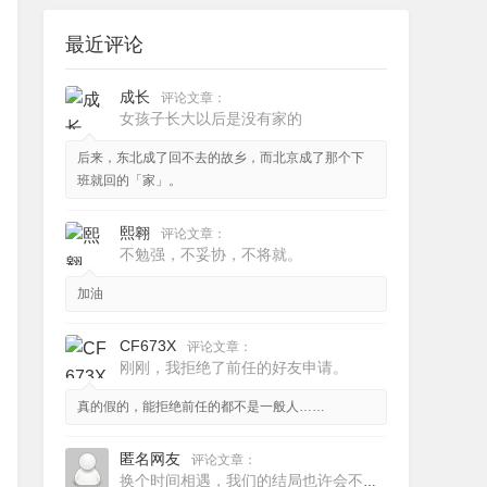
最近评论
成长
评论文章：
女孩子长大以后是没有家的
后来，东北成了回不去的故乡，而北京成了那个下
班就回的「家」。
熙翱
评论文章：
不勉强，不妥协，不将就。
加油
CF673X
评论文章：
刚刚，我拒绝了前任的好友申请。
真的假的，能拒绝前任的都不是一般人……
匿名网友
评论文章：
换个时间相遇，我们的结局也许会不一样。