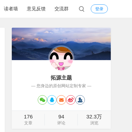
读者墙
意见反馈
交流群
登录
拓源主题
— 您身边的原创网站定制专家 —
176
94
32.3万
文章
评论
浏览