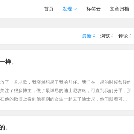
首页
发现
标签云
文章归档
最新
浏览
评论
一样。
播放了一首老歌，我突然想起了我的前任。我们在一起的时候曾经约
我关注了很多博主，做了最详尽的迪士尼攻略，可直到我们分手，那
我在他的微博上看到他和别的女生一起去了迪士尼，他们戴着可爱的
爱的情侣合照，…
的。