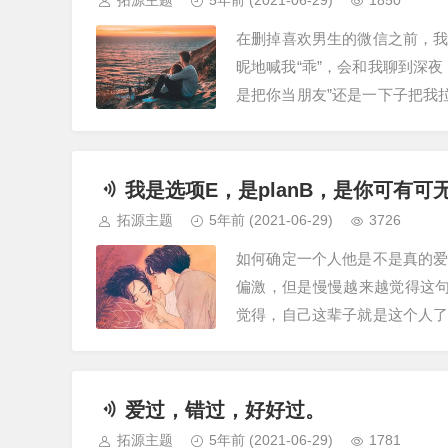
拓源主题
5年前
(2021-06-29)
1850
在删掉喜欢男生的微信之前，
昵地喊我“乖”，会和我聊到深
是把你当朋友”还是一下子把我
有人都以为你们在一起，只有你
我是选项E，是planB，是你可有可
拓源主题
5年前
(2021-06-29)
3726
如何确定一个人他是不是真的
偏激，但是慢慢越来越觉得这
觉得，自己这辈子就是这个人
他，只用了一个晚上。那天，我
爱过，错过，好好过。
拓源主题
5年前
(2021-06-29)
1781