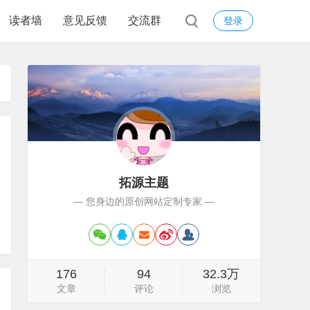
读者墙
意见反馈
交流群
登录
拓源主题
— 您身边的原创网站定制专家 —
176
94
32.3万
文章
评论
浏览