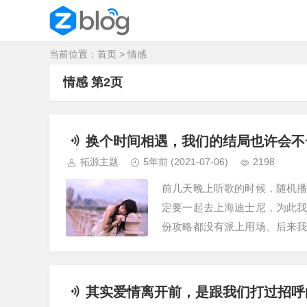
当前位置：
首页
>
情感
情感 第2页
换个时间相遇，我们的结局也许会不
拓源主题
5年前
(2021-07-06)
2198
前几天晚上听歌的时候，随机
定要一起去上海迪士尼，为此
份攻略都没有派上用场。后来
米奇和米妮的发箍，拍着浪漫可
其实爱情离开前，是跟我们打过招呼