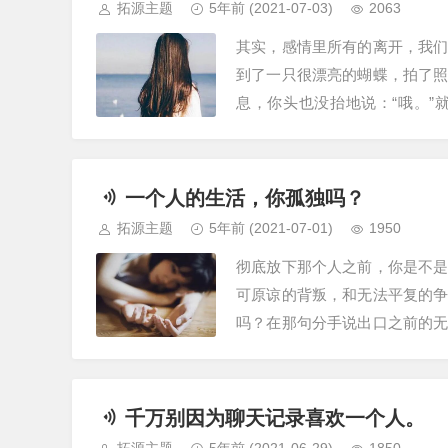
拓源主题
5年前
(2021-07-03)
2063
其实，感情里所有的离开，我
到了一只很漂亮的蝴蝶，拍了
息，你头也没抬地说：“哦。
料，再坐回沙发里，熟练地打开
一个人的生活，你孤独吗？
拓源主题
5年前
(2021-07-01)
1950
彻底放下那个人之前，你是不
可原谅的背叛，和无法平复的
吗？在那句分手说出口之前的
话就好了，实在不行，哪怕你只
千万别因为聊天记录喜欢一个人。