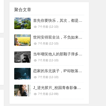
聚合文章
首先你要快乐，其次，都是其次。
7个月前
(12-10)
世间安得双全法，不负如来不负卿。
7个月前
(12-10)
当年嘲笑他人的那颗子弹多年以后正中自己的眉心
7个月前
(12-10)
恋家的东北孩子，IP却散落在世界各地
7个月前
(12-10)
J_逆光胶片_校园青春影像纪念宣传
7个月前
(12-09)