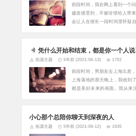
前段时间，我在网上看到一个
越发感受到，不被珍惜给人带
会让人在很长一段时间里怀疑自
己的价值。我曾经也有过不被珍
凭什么开始和结束，都是你一个人说
拓源主题
5年前
(2021-06-13)
1702
前段时间，男朋友去上海出差
上海落地的那天晚上，我收到
都是美好未来的画面。我从来
局。然后我买了第二天最早去上
小心那个总陪你聊天到深夜的人
拓源主题
5年前
(2021-06-12)
1935