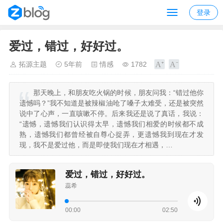
登录
爱过，错过，好好过。
拓源主题
5年前
情感
1782
那天晚上，和朋友吃火锅的时候，朋友问我：“错过他你
遗憾吗？”我不知道是被辣椒油呛了嗓子太难受，还是被突然
说中了心声，一直咳嗽不停。后来我还是说了真话，我说：
“遗憾，遗憾我们认识得太早，遗憾我们相爱的时候都不成
熟，遗憾我们都曾经被自尊心捉弄，更遗憾我到现在才发
现，我不是爱过他，而是即使我们现在才相遇，…
爱过，错过，好好过。
蕊希
00:00
02:50