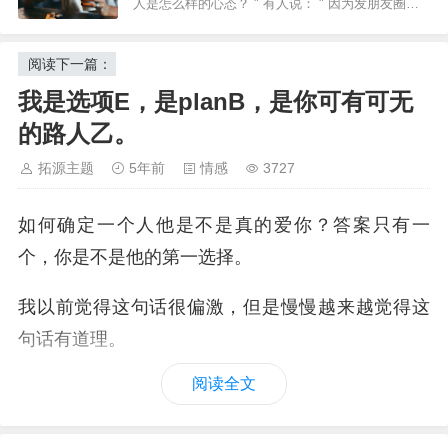
人是怎么样的心态？ " 有人说： " 因为发朋友圈不
能解决问题 " ，有人说： " 因为怕被别人议论我的
生活，给我贴标签 " ，有人说：" 只是没有什么想分
享给别人看的 &…
阅读下一篇：
我是选项E，是planB，是你可有可无
的路人乙。
拓源主题
5年前
情感
3727
如何确定一个人他是不是真的爱你？答案只有一
个，你是不是他的第一选择。
我以前觉得这句话很偏激，但是慢慢越来越觉得这
句话有道理。
阅读全文