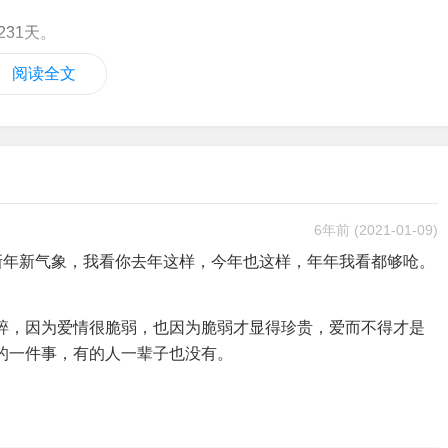
31天。
阅读全文
6年前
(2021-01-09)
新年新气象，我看你去年这样，今年也这样，年年我看都够呛。
碎，因为爱情很脆弱，也因为脆弱才显得珍贵，爱而不得才是
的一件事，有的人一辈子也没有。