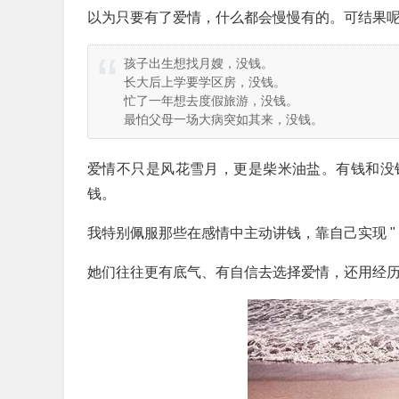
以为只要有了爱情，什么都会慢慢有的。可结果
孩子出生想找月嫂，没钱。
长大后上学要学区房，没钱。
忙了一年想去度假旅游，没钱。
最怕父母一场大病突如其来，没钱。
爱情不只是风花雪月，更是柴米油盐。有钱和没
钱。
我特别佩服那些在感情中主动讲钱，靠自己实现 " 
她们往往更有底气、有自信去选择爱情，还用经