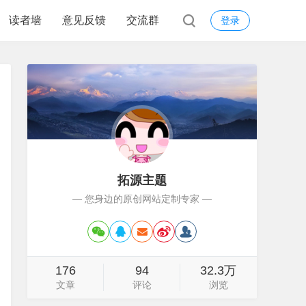
读者墙
意见反馈
交流群
登录
拓源主题
— 您身边的原创网站定制专家 —
176
94
32.3万
文章
评论
浏览