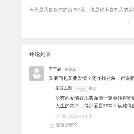
今天是我喜欢你的第231天，也是你不喜欢我的第2
评论列表
于于淼
IP:北京
又要面包又要爱情？还咋找对象，都说
拓源主题
回复:
IP:北京
所有的爱情在现实面前一定会碰得粉
人生的常态，得到爱是非常幸运难得
6年前
(2021-01-09)
回复该评论