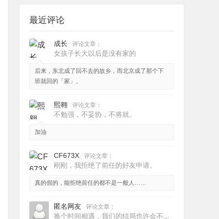
最近评论
成长
评论文章：
女孩子长大以后是没有家的
后来，东北成了回不去的故乡，而北京成了那个下
班就回的「家」。
熙翱
评论文章：
不勉强，不妥协，不将就。
加油
CF673X
评论文章：
刚刚，我拒绝了前任的好友申请。
真的假的，能拒绝前任的都不是一般人……
匿名网友
评论文章：
换个时间相遇，我们的结局也许会不一样。