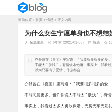
当前位置：
首页
>
情感
> 正文内容
为什么女生宁愿单身也不想结
拓源主题
6年前
(2021-01-08)
情感
1
亦舒曾在《喜宝》里写道： " 我要很多很多的爱
不能太 " 肤浅 " ，有情饮水饱嘛。事实上，
以为只要有了爱情，什么都会…
亦舒曾在《喜宝》里写道： " 我要很多很多的爱
不能同意更多。也许你说人不能太 " 肤浅 " ，有
事实上，我看过太多人勇敢裸婚，无房无车无彩