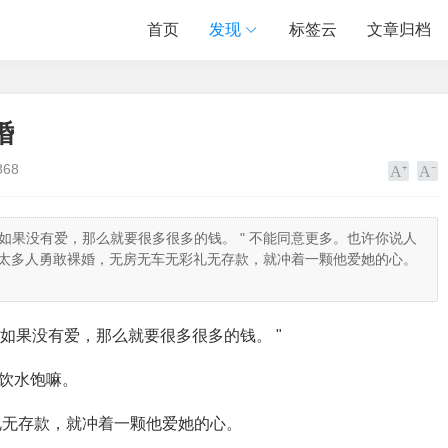
首页
发现
标签云
文章归档
婚
868
，如果没有爱，那么就要很多很多的钱。 " 不能同意更多。也许你说人
我看过太多人勇敢裸婚，无房无车无彩礼无存款，就冲着一颗他爱她的心。
，如果没有爱，那么就要很多很多的钱。 "
情饮水饱嘛。
礼无存款，就冲着一颗他爱她的心。