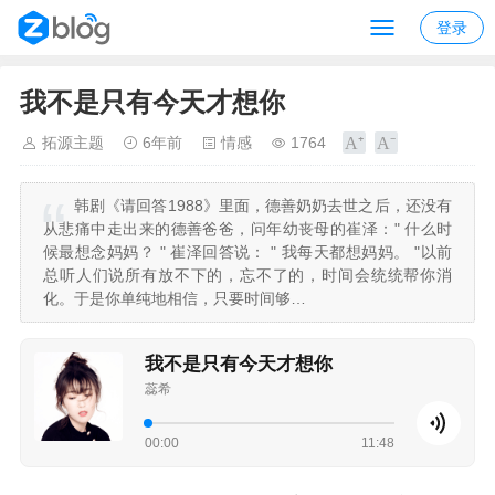
登录
我不是只有今天才想你
拓源主题
6年前
情感
1764
韩剧《请回答1988》里面，德善奶奶去世之后，还没有
从悲痛中走出来的德善爸爸，问年幼丧母的崔泽：" 什么时
候最想念妈妈？ " 崔泽回答说： " 我每天都想妈妈。 "以前
总听人们说所有放不下的，忘不了的，时间会统统帮你消
化。于是你单纯地相信，只要时间够…
我不是只有今天才想你
蕊希
00:00
11:48