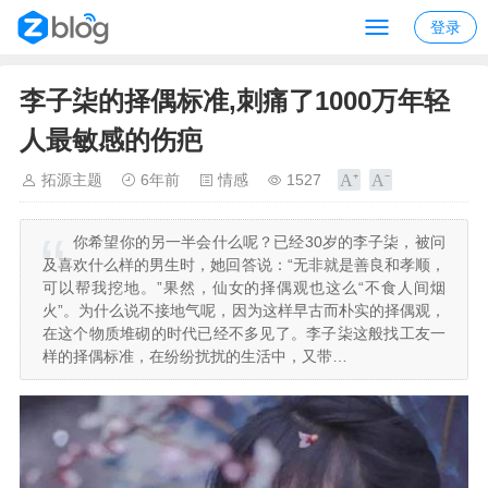
登录
李子柒的择偶标准,刺痛了1000万年轻
人最敏感的伤疤
拓源主题
6年前
情感
1527
你希望你的另一半会什么呢？已经30岁的李子柒，被问
及喜欢什么样的男生时，她回答说：“无非就是善良和孝顺，
可以帮我挖地。”果然，仙女的择偶观也这么“不食人间烟
火”。为什么说不接地气呢，因为这样早古而朴实的择偶观，
在这个物质堆砌的时代已经不多见了。李子柒这般找工友一
样的择偶标准，在纷纷扰扰的生活中，又带…