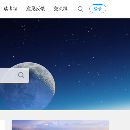
读者墙
意见反馈
交流群
登录