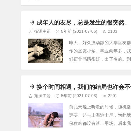
成年人的友尽，总是发生的很突然。
拓源主题
5年前
(2021-07-06)
2133
昨天，好久没动静的大学室友
作的室友小聚。毕业两年多，
们宿舍感情很好，出了名的。
大夜临时抱佛脚，押重点。别的
换个时间相遇，我们的结局也许会不
拓源主题
5年前
(2021-07-06)
2201
前几天晚上听歌的时候，随机
定要一起去上海迪士尼，为此
份攻略都没有派上用场。后来