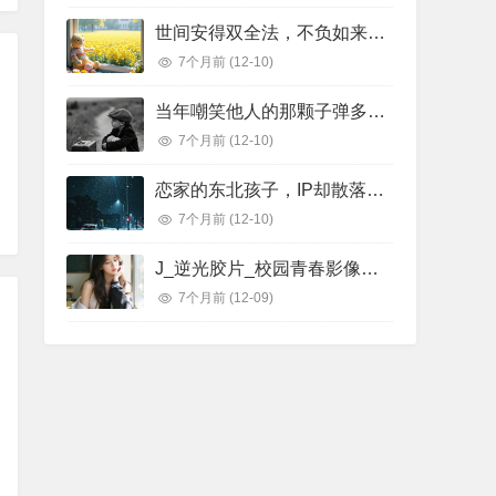
世间安得双全法，不负如来不负卿。
7个月前
(12-10)
当年嘲笑他人的那颗子弹多年以后正中自己的眉心
7个月前
(12-10)
恋家的东北孩子，IP却散落在世界各地
7个月前
(12-10)
J_逆光胶片_校园青春影像纪念宣传
7个月前
(12-09)