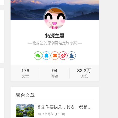
拓源主题
— 您身边的原创网站定制专家 —
176
94
32.3万
文章
评论
浏览
聚合文章
首先你要快乐，其次，都是其次。
7个月前
(12-10)