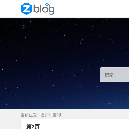
当前位置：
首页
> 第2页
第2页