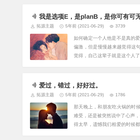
我是选项E，是planB，是你可有可
拓源主题
5年前
(2021-06-29)
3739
如何确定一个人他是不是真的
偏激，但是慢慢越来越觉得这
觉得，自己这辈子就是这个人
他，只用了一个晚上。那天，我
爱过，错过，好好过。
拓源主题
5年前
(2021-06-29)
1786
那天晚上，和朋友吃火锅的时候
难受，还是被突然说中了心声，
得太早，遗憾我们相爱的时候
我不是爱过他，而是即使我们现