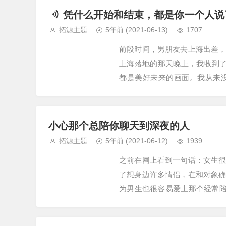
凭什么开始和结束，都是你一个人说
拓源主题
5年前
(2021-06-13)
1707
前段时间，男朋友去上海出差
上海落地的那天晚上，我收到
都是美好未来的画面。我从来
局。然后我买了第二天最早去上
小心那个总陪你聊天到深夜的人
拓源主题
5年前
(2021-06-12)
1939
之前在网上看到一句话：女生
了想身边许多情侣，在和对象
为男生也很容易爱上那个经常陪
或者一个表情包，我也会绞尽脑