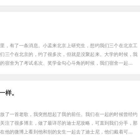
群里，有了一条消息。小孟来北京上研究生，想约我们三个在北京工
我们三个在北京的，约了很多次，但就是没聚起来。大学的时候，我
别的宿舍为了考试名次、奖学金勾心斗角的时候，我们宿舍一起熬着
宿舍三三两两搞…
一样。
播放了一首老歌，我突然想起了我的前任。我们在一起的时候曾经约
我关注了很多博主，做了最详尽的迪士尼攻略，可直到我们分手，那
我在他的微博上看到他和别的女生一起去了迪士尼，他们戴着可爱的