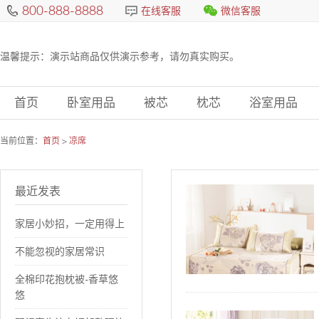
800-888-8888
在线客服
微信客服
温馨提示：演示站商品仅供演示参考，请勿真实购买。
首页
卧室用品
被芯
枕芯
浴室用品
当前位置：
首页
>
凉席
最近发表
家居小妙招，一定用得上
不能忽视的家居常识
全棉印花抱枕被-香草悠
悠