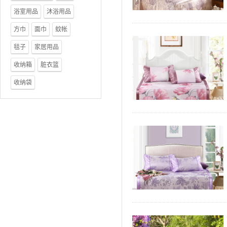
浴室用品
沐浴用品
方巾
面巾
蚊帐
毯子
家居用品
收纳箱
脏衣篮
收纳袋