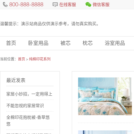
800-888-8888
在线客服
微信客服
温馨提示：演示站商品仅供演示参考，请勿真实购买。
首页
卧室用品
被芯
枕芯
浴室用品
当前位置：
首页
>
纯棉印花系列
最近发表
家居小妙招，一定用得上
不能忽视的家居常识
全棉印花抱枕被-香草悠
悠