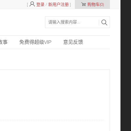
[
登录
/
新用户注册
]
购物车(0)
故事
免费得超级VIP
意见反馈