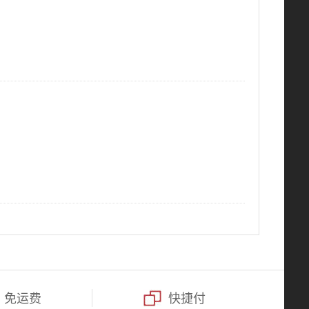
免运费
快捷付