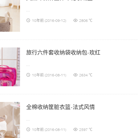
...
10年前
(2016-09-12)
2806 ℃
旅行六件套收纳袋收纳包-玫红
...
10年前
(2016-08-11)
2634 ℃
全棉收纳筐脏衣篮-法式风情
...
10年前
(2016-08-11)
2597 ℃