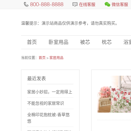
800-888-8888
在线客服
微信客服
温馨提示：演示站商品仅供演示参考，请勿真实购买。
首页
卧室用品
被芯
枕芯
浴
当前位置：
首页
>
家居用品
最近发表
家居小妙招，一定用得上
不能忽视的家居常识
全棉印花抱枕被-香草悠
悠