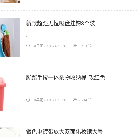
新款超强无恒吸盘挂钩8个装
...
10年前
(2016-07-08)
2214 ℃
脚踏手按一体杂物收纳桶-玫红色
...
10年前
(2016-07-08)
2604 ℃
银色电镀带放大双面化妆镜大号