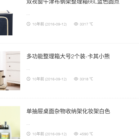
双视窗牛津布钢架整理箱66L蓝色圆点
...
10年前
(2016-09-12)
3317 ℃
多功能整理箱大号2个装-卡其小熊
...
10年前
(2016-09-12)
3318 ℃
单抽屉桌面杂物收纳架化妆架白色
...
10年前
(2016-09-12)
4590 ℃