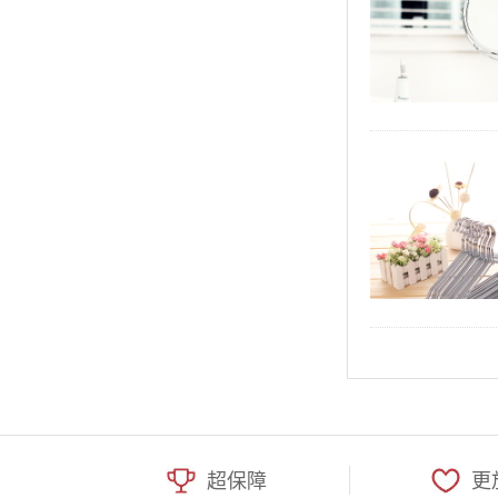
超保障
更