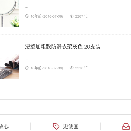
...
10年前
(2016-07-08)
2267 ℃
浸塑加粗款防滑衣架灰色 20支装
...
10年前
(2016-07-06)
2213 ℃
放心
更便宜