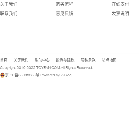
关于我们
购买流程
在线支付
联系我们
意见反馈
发票说明
首页
关于我们
帮助中心
投诉与建议
隐私条款
站点地图
Copyright 2010-2022
TOYEAN.COM
.All Rights Reserved.
京ICP备88888888号
Powered by
Z-Blog
.