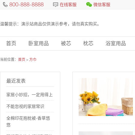
800-888-8888
在线客服
微信客服
温馨提示：演示站商品仅供演示参考，请勿真实购买。
首页
卧室用品
被芯
枕芯
浴室用品
当前位置：
首页
>
方巾
最近发表
家居小妙招，一定用得上
不能忽视的家居常识
全棉印花抱枕被-香草悠
悠