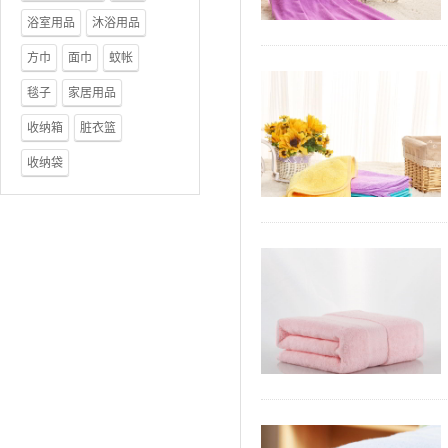
浴室用品
沐浴用品
方巾
面巾
蚊帐
毯子
家居用品
收纳箱
脏衣篮
收纳袋