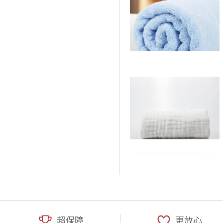
超保障
更放心