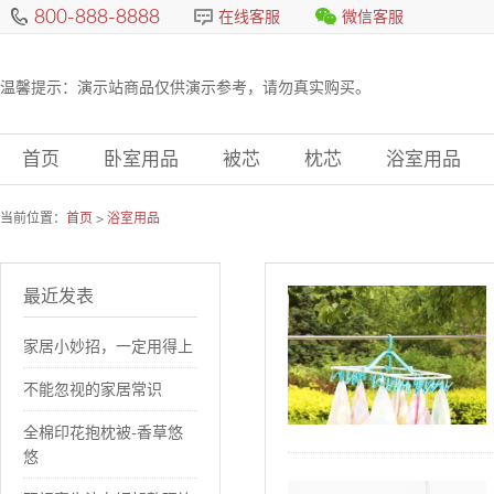
800-888-8888
在线客服
微信客服
温馨提示：演示站商品仅供演示参考，请勿真实购买。
首页
卧室用品
被芯
枕芯
浴室用品
当前位置：
首页
>
浴室用品
最近发表
家居小妙招，一定用得上
不能忽视的家居常识
全棉印花抱枕被-香草悠
悠