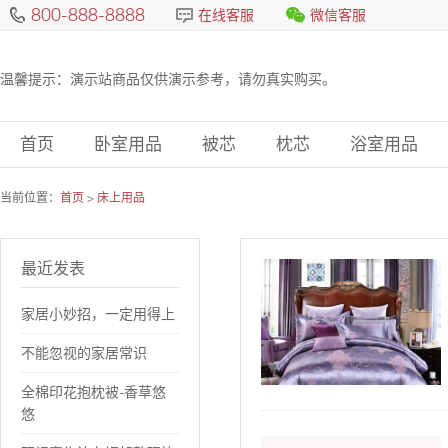
800-888-8888
在线客服
微信客服
温馨提示：演示站商品仅供演示参考，请勿真实购买。
首页
卧室用品
被芯
枕芯
浴室用品
当前位置：
首页
>
床上用品
最近发表
家居小妙招，一定用得上
不能忽视的家居常识
全棉印花抱枕被-香草悠
悠