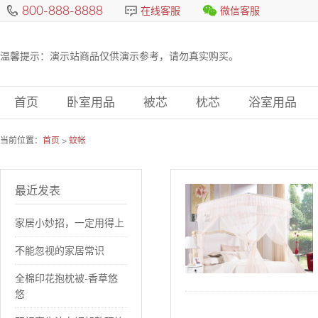
800-888-8888
在线客服
微信客服
温馨提示：演示站商品仅供演示参考，请勿真实购买。
首页
卧室用品
被芯
枕芯
浴室用品
当前位置：
首页
>
蚊帐
最近发表
家居小妙招，一定用得上
不能忽视的家居常识
全棉印花抱枕被-香草悠
悠