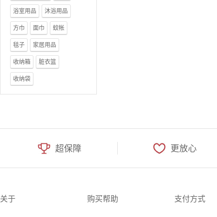
浴室用品
沐浴用品
方巾
面巾
蚊帐
毯子
家居用品
收纳箱
脏衣篮
收纳袋
超保障
更放心
关于
购买帮助
支付方式